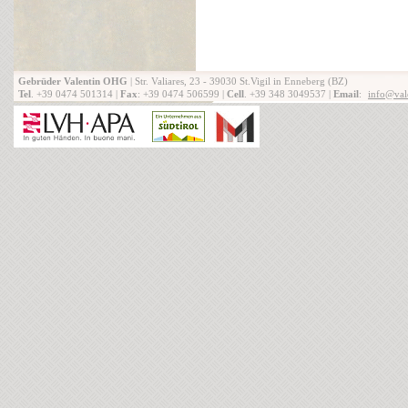
Gebrüder Valentin OHG
| Str. Valiares, 23 - 39030 St.Vigil in Enneberg (BZ)
Tel
. +39 0474 501314 |
Fax
: +39 0474 506599 |
Cell
. +39 348 3049537 |
Email
:
info@vale